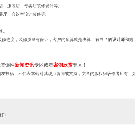
、服装店、专卖店装修设计等;
展厅、会议室设计装修等;
修。
修进度，装修质量有保证，客户的预算就是决算。有自己的
设计师
和施
装饰网
新闻资讯
专区或者
案例欣赏
专区！
投稿，不代表本站对其观点赞同或支持，文章的版权归该作者所有。如需转载，请注明文
好）