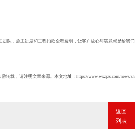
5
0
5
工团队，施工进度和工程扣款全程透明，让客户放心与满意就是给我们
8
8
章来源。本文地址：https://www.wxzjzs.com/news/zh
0
返回
列表