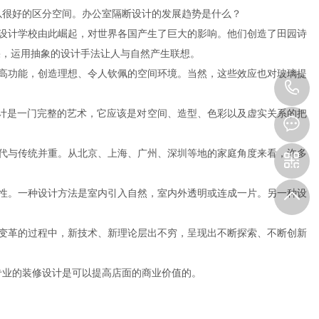
以很好的区分空间。办公室隔断设计的发展趋势是什么？
设计学校由此崛起，对世界各国产生了巨大的影响。他们创造了田园诗
果，运用抽象的设计手法让人与自然产生联想。
高功能，创造理想、令人钦佩的空间环境。当然，这些效应也对玻璃提
0
设计是一门完整的艺术，它应该是对空间、造型、色彩以及虚实关系的把
5
代与传统并重。从北京、上海、广州、深圳等地的家庭角度来看，许多
1
0
性。一种设计方法是室内引入自然，室内外透明或连成一片。另一种设
-
变革的过程中，新技术、新理论层出不穷，呈现出不断探索、不断创新
8
专业的装修设计是可以提高店面的商业价值的。
3