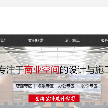
我们
案例欣赏
设计施工
服