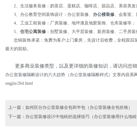
2、生活服务装修：奶茶店、蛋糕店、咖啡店、甜品店、美容美发店
3、办公教育空间装饰设计：办公室装修、
办公楼装修
、会客室、
4、工业工程装修：厂房装修、地坪漆及地胶装饰、仓库装修等；
5、
住宅公寓装修
：别墅装修、大平层装修、新房装修、二手房装
忠锦装饰承诺：免费为客户上门量房，先设计后收费，全程跟踪装
最大的鼓励。
更多商业装修类型，以及更详细的装修知识，请访问忠锦
办公室装修隔断设计的六大趋势（办公室装修隔断样式）
文章内容系网友
ongjin/264.html
上一篇：
如何区分办公室装修全包和半包（办公室装修全包价格）
下一篇：
办公室装修设计中地砖的选择技巧（办公室装修用什么地砖