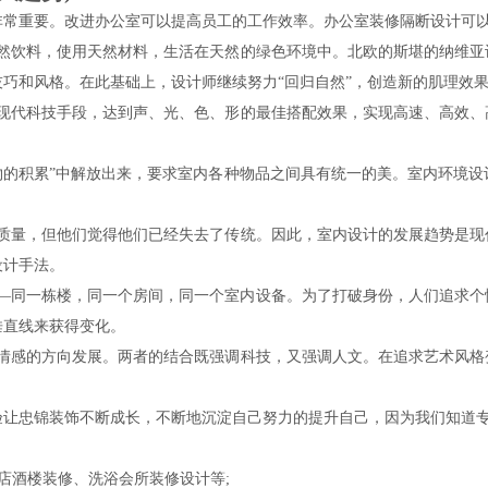
非常重要。改进办公室可以提高员工的工作效率。办公室装修隔断设计可
天然饮料，使用天然材料，生活在天然的绿色环境中。北欧的斯堪的纳维亚
巧和风格。在此基础上，设计师继续努力“回归自然”，创造新的肌理效
切现代科技手段，达到声、光、色、形的最佳搭配效果，实现高速、高效、
物的积累”中解放出来，要求室内各种物品之间具有统一的美。室内环境
活质量，但他们觉得他们已经失去了传统。因此，室内设计的发展趋势是现
设计手法。
——同一栋楼，同一个房间，同一个室内设备。为了打破身份，人们追求个
垂直线来获得变化。
高情感的方向发展。两者的结合既强调科技，又强调人文。在追求艺术风格
验让忠锦装饰不断成长，不断地沉淀自己努力的提升自己，因为我们知道
店酒楼装修、洗浴会所装修设计等;