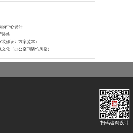
购物中心设计
厅装修
室装修设计方案范本）
色文化（办公空间装饰风格）
扫码咨询设计