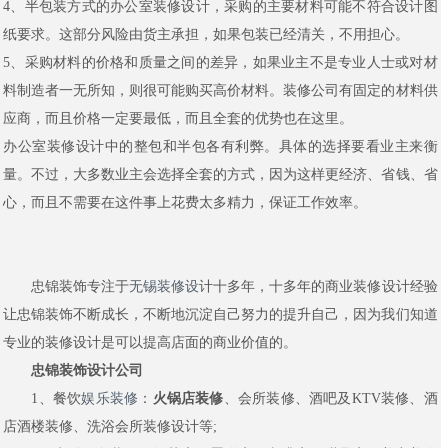
4、半包装方式的办公室装修设计，采购的主要材料可能不符合设计图
纸要求。这部分风险由货主承担，如果包装已经清关，不用担心。
5、采购材料的价格和质量之间的差异，如果业主不是专业人士或对材
料制造者一无所知，则很可能购买高价材料。装修公司有固定的材料供
应商，而且价格一定要最低，而且全套的优势也在这里。
办公室装修设计中的整包和半包各有利弊。具体的选择要看业主来衡
量。不过，大多数业主会选择全套的方式，因为这样更经济、省钱、省
心，而且不需要在这件事上花费太多精力，保证工作效率。
忠锦装饰专注于
无锡装修设
计十多年，十多年的商业装修设计经验
让忠锦装饰不断成长，不断地沉淀自己努力的提升自己，因为我们知道
专业的装修设计是可以提高店面的商业价值的。
忠锦装饰设计公司
1、餐饮
娱乐装修
：
火锅店装修
、会所装修、酒吧及KTV装修、酒
店酒楼装修、洗浴会所装修设计等;