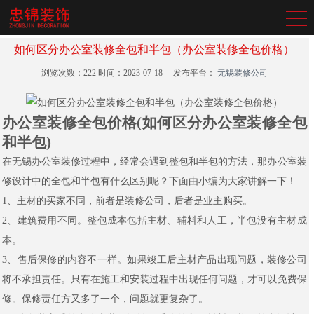
如何区分办公室装修全包和半包（办公室装修全包价格）
浏览次数：
222
时间：2023-07-18
发布平台：
无锡装修公司
办公室装修全包价格(如何区分办公室装修全包
和半包)
在无锡办公室装修过程中，经常会遇到整包和半包的方法，那办公室装
修设计中的全包和半包有什么区别呢？下面由小编为大家讲解一下！
1、主材的买家不同，前者是装修公司，后者是业主购买。
2、建筑费用不同。整包成本包括主材、辅料和人工，半包没有主材成
本。
3、售后保修的内容不一样。如果竣工后主材产品出现问题，装修公司
将不承担责任。只有在施工和安装过程中出现任何问题，才可以免费保
修。保修责任方又多了一个，问题就更复杂了。