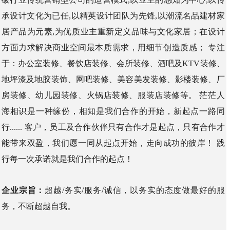
承设计文化为已任,以精英设计团队为先锋,以潮流名品建材家
居产品为元素,为优质业主重新定义品味与文化家居；在设计
方面力求解决商业空间最本质需求，用细节创造质感； 专注
于：办公室装修、餐饮店装修、会所装修、酒吧及KTV装修、
地坪漆及地胶装饰、网吧装修、美容美发装修、影楼装修、厂
房装修、幼儿园装修、火锅店装修、服装店装修等。 茫茫人
海相识是一种缘份，相知是我们合作的开始，新起点一路同
行...... 客户，员工及合作伙伴只有合作才是起点，只有合作才
能带来双盈，我们愿一同从起点开始，走向成功的彼岸！ 践
行每一次承诺就是我们合作的起点！
企业宗旨：
超越/务实/服务/诚信，以务实的态度做最好的服
务，不断超越自我。