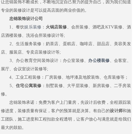
让忠锦装饰不断成长，不断地沉淀自己努力的提升自己，因为我们知道
专业的装修设计是可以提高店面的商业价值的。
忠锦装饰设计公司
1、餐饮
娱乐装修
：
火锅店装修
、会所装修、酒吧及KTV装修、酒
店酒楼装修、洗浴会所装修设计等;
2、生活服务装修：奶茶店、蛋糕店、咖啡店、甜品店、美容美发
店、服装店、专卖店装修设计等;
3、办公教育空间装饰设计：办公室装修、
办公楼装修
、会客室、
展厅、会议室设计装修等;
4、工业工程装修：厂房装修、地坪漆及地胶装饰、仓库装修等；
5、
住宅公寓装修
：别墅装修、大平层装修、新房装修、二手房装
修。
忠锦装饰承诺：免费为客户上门量房，先设计后收费，全程跟踪装
修进度，装修质量有保证，客户的预算就是决算。有自己的
设计师
和施
工团队，施工进度和工程扣款全程透明，让客户放心与满意就是给我们
最大的鼓励。