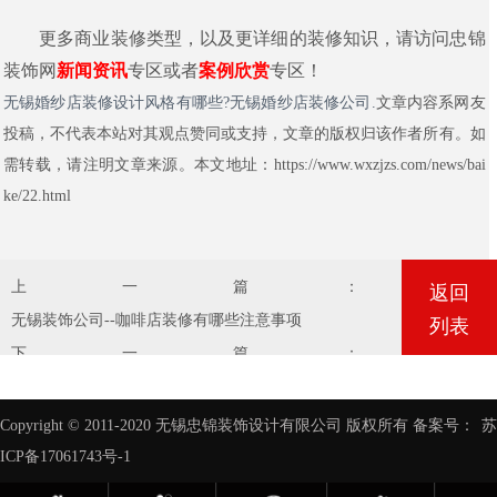
更多商业装修类型，以及更详细的装修知识，请访问忠锦
装饰网
新闻资讯
专区或者
案例欣赏
专区！
无锡婚纱店装修设计风格有哪些?无锡婚纱店装修公司.
文章内容系网友
投稿，不代表本站对其观点赞同或支持，文章的版权归该作者所有。如
需转载，请注明文章来源。本文地址：https://www.wxzjzs.com/news/bai
ke/22.html
上一篇：
返回
无锡装饰公司--咖啡店装修有哪些注意事项
列表
下一篇：
无锡忠锦装饰公司分析夏季装修房子的利弊
Copyright © 2011-2020 无锡忠锦装饰设计有限公司 版权所有 备案号：
苏
ICP备17061743号-1