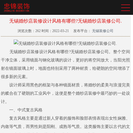
无锡婚纱店装修设计风格有哪些?无锡婚纱店装修公司.
浏览次数：
262
时间：2022-03-21
发布平台：
无锡装修公司
无锡婚纱店装修设计风格有哪些?无锡婚纱店装修公司。整个空间
干净立体，采用镜面与钢化玻璃的设计，更好的将空间放大，当阳光照
射在镜面玻璃上时，地面也特别采用了两种材质，给硬朗的空间增添了
很多新的元素。
设计师采用黑色的框架与各种镜面材质，将婚纱的柔美与浪漫完美
的糅合在了硬朗的工业风中，这便是整个婚纱店装修中最巧妙的一处设
计。
一、中式复古风格
复古风格主要是通过新人穿着的服饰和脸部表情表现出女性娴雅、
内敛等气质，而男性则是阳刚、成熟等气质。这类服饰主要以古代的文