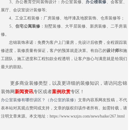
3、办公教育空间装饰设计：办公室装修、
办公楼装修
、会客室、
展厅、会议室设计装修等;
4、工业工程装修：厂房装修、地坪漆及地胶装饰、仓库装修等；
5、
住宅公寓装修
：别墅装修、大平层装修、新房装修、二手房装
修。
忠锦装饰承诺：免费为客户上门量房，先设计后收费，全程跟踪装
修进度，装修质量有保证，客户的预算就是决算。有自己的
设计师
和施
工团队，施工进度和工程扣款全程透明，让客户放心与满意就是给我们
最大的鼓励。
更多商业装修类型，以及更详细的装修知识，请访问忠锦
装饰网
新闻资讯
专区或者
案例欣赏
专区！
办公室装修有哪些误区？（办公室的装修）
文章内容系网友投稿，不代
表本站对其观点赞同或支持，文章的版权归该作者所有。如需转载，请
注明文章来源。本文地址：https://www.wxzjzs.com/news/baike/267.html