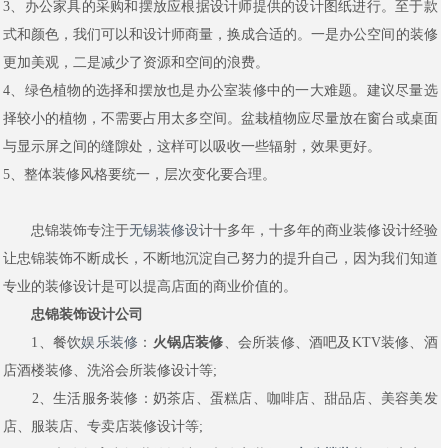
3、办公家具的采购和摆放应根据设计师提供的设计图纸进行。至于款
式和颜色，我们可以和设计师商量，换成合适的。一是办公空间的装修
更加美观，二是减少了资源和空间的浪费。
4、绿色植物的选择和摆放也是办公室装修中的一大难题。建议尽量选
择较小的植物，不需要占用太多空间。盆栽植物应尽量放在窗台或桌面
与显示屏之间的缝隙处，这样可以吸收一些辐射，效果更好。
5、整体装修风格要统一，层次变化要合理。
忠锦装饰专注于
无锡装修设
计十多年，十多年的商业装修设计经验
让忠锦装饰不断成长，不断地沉淀自己努力的提升自己，因为我们知道
专业的装修设计是可以提高店面的商业价值的。
忠锦装饰设计公司
1、餐饮
娱乐装修
：
火锅店装修
、会所装修、酒吧及KTV装修、酒
店酒楼装修、洗浴会所装修设计等;
2、生活服务装修：奶茶店、蛋糕店、咖啡店、甜品店、美容美发
店、服装店、专卖店装修设计等;