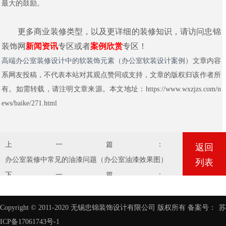
最大的鼓励。
更多商业装修类型，以及更详细的装修知识，请访问忠锦
装饰网
新闻资讯
专区或者
案例欣赏
专区！
高端办公室装修设计中的软装饰元素（办公室软装设计案例）
文章内容
系网友投稿，不代表本站对其观点赞同或支持，文章的版权归该作者所
有。如需转载，请注明文章来源。本文地址：https://www.wxzjzs.com/n
ews/baike/271.html
上一篇：
返回
办公室装修中常见的油漆问题（办公室油漆效果图）
列表
下一篇：
打造灵活舒适的生活空间——多功能空间规划
Copyright © 2011-2020 无锡忠锦装饰设计有限公司 版权所有 备案号：
苏
ICP备17061743号-1