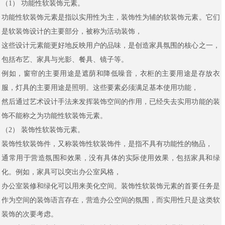
（1） 功能性软装饰元素。
功能性软装饰元素是指以实用性为主，装饰性为辅的软装饰元素。它们
是软装饰设计的主要部分，被称为活动装饰，
这些设计元素能更好地反映用户的品味，是创造家具氛围的核心之一，
包括布艺、家具与光影、餐具、镜子等。
例如，窗帘的主要用途是遮荫和降低噪音，衣柜的主要用途是存放衣
服，灯具的主要用途是照明。这些要素必须满足基本使用功能，
然后通过艺术设计手法来发挥装饰空间的作用，已经失去实用功能的装
饰不能称之为功能性软装饰元素。
（2） 装饰性软装饰元素。
装饰性软装饰件，又称装饰性软装饰件，是指不具有功能性的物品，
通常用于营造氛围和效果，没有具体的实际使用效果，包括家具和绿
化。例如，家具可以突出办公室风格，
办公室装修和绿化可以用来美化空间。装饰性软装饰元素的首要任务是
作为空间的装饰语言存在，营造办公空间的氛围，而实用性只是这类软
装饰的次要考虑。