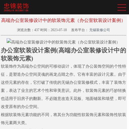
高端办公室装修设计中的软装饰元素（办公室软装设计案例）
浏览次数：
437
时间：2023-07-18
发布平台：
无锡装修公司
办公室软装设计案例(高端办公室装修设计中的
软装饰元素)
软装饰作为高端办公空间的可移动设计，体现了办公装饰空间的个性特
征，是塑造办公空间灵魂的画龙点睛之作。它有丰富的设计元素。由于
这些元素的存在，它打破了传统的无锡办公室装修模式，丰富了装饰方
案，表达了业主的艺术个性和审美意识。此外，软装饰元素的巧妙转换
也适用于旧房子的翻新。不必随意改造天花板、地面铺装和墙壁，即可
改变原有的办公空间。
根据软装饰元素功能的不同，将其分为功能性软装饰元素和装饰性软装
饰元素两大类。