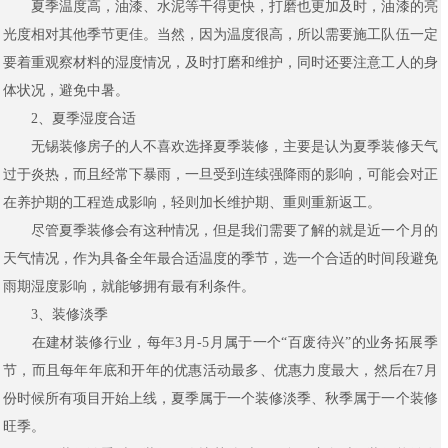
夏季温度高，油漆、水泥等干得更快，打磨也更加及时，油漆的亮
光度相对其他季节更佳。当然，因为温度很高，所以需要施工队伍一定
要着重观察材料的湿度情况，及时打磨和维护，同时还要注意工人的身
体状况，避免中暑。
2、夏季湿度合适
无锡装修房子的人不喜欢选择夏季装修，主要是认为夏季装修天气
过于炎热，而且经常下暴雨，一旦受到连续强降雨的影响，可能会对正
在养护期的工程造成影响，轻则加长维护期、重则重新返工。
尽管夏季装修会有这种情况，但是我们需要了解的就是近一个月的
天气情况，作为具备全年最合适温度的季节，选一个合适的时间段避免
雨期湿度影响，就能够拥有最有利条件。
3、装修淡季
在建材装修行业，每年3月-5月属于一个“百废待兴”的业务拓展季
节，而且每年年底和开年的优惠活动最多、优惠力度最大，然后在7月
份时候所有项目开始上线，夏季属于一个装修淡季、秋季属于一个装修
旺季。