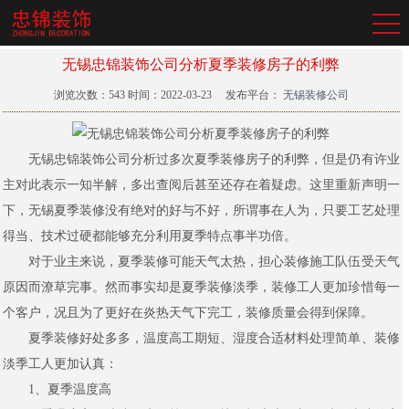
无锡忠锦装饰公司分析夏季装修房子的利弊
浏览次数：
543
时间：2022-03-23
发布平台：
无锡装修公司
无锡忠锦装饰公司分析过多次夏季装修房子的利弊，但是仍有许业
主对此表示一知半解，多出查阅后甚至还存在着疑虑。这里重新声明一
下，无锡夏季装修没有绝对的好与不好，所谓事在人为，只要工艺处理
得当、技术过硬都能够充分利用夏季特点事半功倍。
对于业主来说，夏季装修可能天气太热，担心装修施工队伍受天气
原因而潦草完事。然而事实却是夏季装修淡季，装修工人更加珍惜每一
个客户，况且为了更好在炎热天气下完工，装修质量会得到保障。
夏季装修好处多多，温度高工期短、湿度合适材料处理简单、装修
淡季工人更加认真：
1、夏季温度高