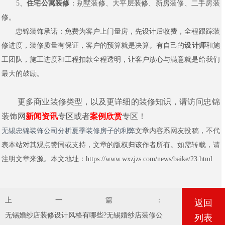
5、
住宅公寓装修
：别墅装修、大平层装修、新房装修、二手房装
修。
忠锦装饰承诺：免费为客户上门量房，先设计后收费，全程跟踪装
修进度，装修质量有保证，客户的预算就是决算。有自己的
设计师
和施
工团队，施工进度和工程扣款全程透明，让客户放心与满意就是给我们
最大的鼓励。
更多商业装修类型，以及更详细的装修知识，请访问忠锦
装饰网
新闻资讯
专区或者
案例欣赏
专区！
无锡忠锦装饰公司分析夏季装修房子的利弊
文章内容系网友投稿，不代
表本站对其观点赞同或支持，文章的版权归该作者所有。如需转载，请
注明文章来源。本文地址：https://www.wxzjzs.com/news/baike/23.html
上一篇：
返回
无锡婚纱店装修设计风格有哪些?无锡婚纱店装修公司.
列表