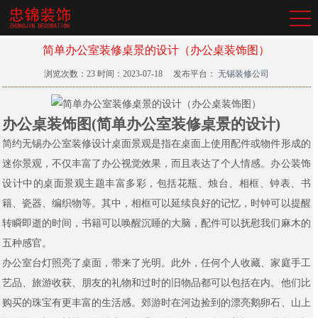
简单办公室装修桌景的设计（办公桌装饰图）
浏览次数：
23
时间：2023-07-18
发布平台：
无锡装修公司
办公桌装饰图(简单办公室装修桌景的设计)
简约无锡办公室装修设计桌面景观是指在桌面上使用配件或物件形成的
迷你景观，不仅丰富了办公视觉效果，而且表达了个人情感。办公装饰
设计中的桌面景观主题丰富多彩，包括花瓶、烛台、相框、钟表、书
籍、瓷器、编织物等。其中，相框可以延续良好的记忆，时钟可以提醒
转瞬即逝的时间，书籍可以唤醒沉睡的大脑，配件可以抚慰我们麻木的
五种感官。
办公室台灯照亮了桌面，带来了光明。此外，任何个人收藏、家庭手工
艺品、旅游收获、朋友的礼物和过时的旧物品都可以包括在内。他们比
购买的珠宝有更丰富的生活感。郊游时在河边捡到的漂亮鹅卵石、山上