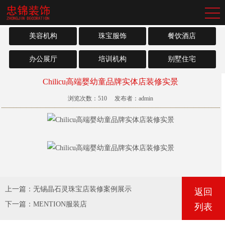
美容机构
珠宝服饰
餐饮酒店
办公展厅
培训机构
别墅住宅
Chilicu高端婴幼童品牌实体店装修实景
浏览次数：
510
发布者：admin
上一篇：
无锡晶石灵珠宝店装修案例展示
返回
下一篇：
MENTION服装店
列表